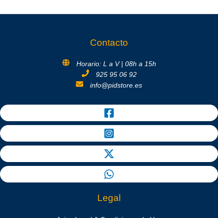
Contacto
Horario: L a V | 08h a 15h
925 95 06 92
info@pidstore.es
Legal