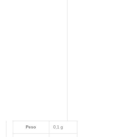
Peso
0,1 g