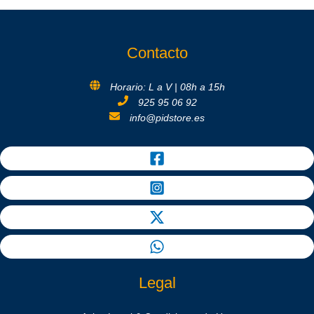
Contacto
Horario: L a V | 08h a 15h
925 95 06 92
info@pidstore.es
Legal