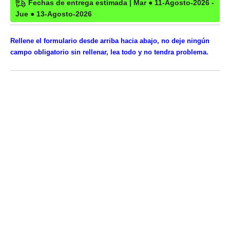
Fechas de entrega estimada | Mar ● 11-Agosto-2026 -
Jue ● 13-Agosto-2026
Rellene el formulario desde arriba hacia abajo, no deje ningún
campo obligatorio sin rellenar, lea todo y no tendra problema.