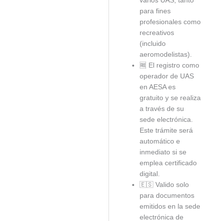
varios UAS, tanto
para fines
profesionales como
recreativos
(incluido
aeromodelistas).
🆓 El registro como
operador de UAS
en AESA es
gratuito y se realiza
a través de su
sede electrónica.
Este trámite será
automático e
inmediato si se
emplea certificado
digital.
🇪🇸 Valido solo
para documentos
emitidos en la sede
electrónica de