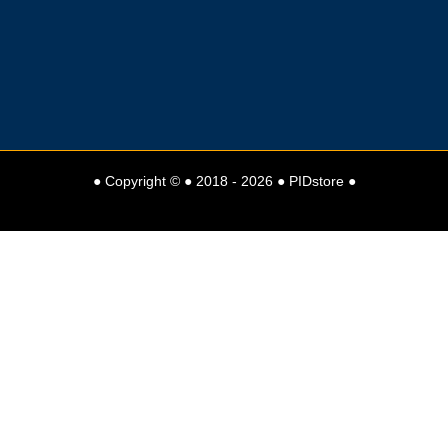
● Copyright © ● 2018 - 2026 ● PIDstore ●