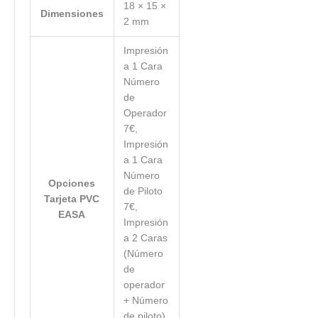
18 × 15 ×
Dimensiones
2 mm
Impresión
a 1 Cara
Número
de
Operador
7€,
Impresión
a 1 Cara
Número
Opciones
de Piloto
Tarjeta PVC
7€,
EASA
Impresión
a 2 Caras
(Número
de
operador
+ Número
de piloto)